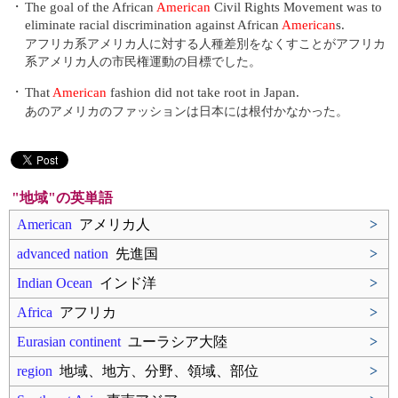
・
The goal of the African
American
Civil Rights Movement was to
eliminate racial discrimination against African
American
s.
アフリカ系アメリカ人に対する人種差別をなくすことがアフリカ
系アメリカ人の市民権運動の目標でした。
・
That
American
fashion did not take root in Japan.
あのアメリカのファッションは日本には根付かなかった。
"地域"の英単語
American
アメリカ人
>
advanced nation
先進国
>
Indian Ocean
インド洋
>
Africa
アフリカ
>
Eurasian continent
ユーラシア大陸
>
region
地域、地方、分野、領域、部位
>