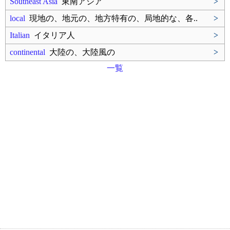
Southeast Asia
東南アジア
>
local
現地の、地元の、地方特有の、局地的な、各..
>
Italian
イタリア人
>
continental
大陸の、大陸風の
>
一覧