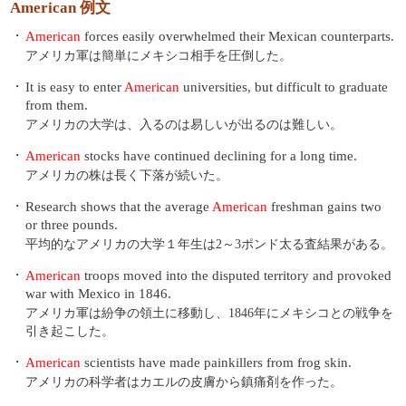
American 例文
・
American
forces easily overwhelmed their Mexican counterparts.
アメリカ軍は簡単にメキシコ相手を圧倒した。
・
It is easy to enter
American
universities, but difficult to graduate
from them.
アメリカの大学は、入るのは易しいが出るのは難しい。
・
American
stocks have continued declining for a long time.
アメリカの株は長く下落が続いた。
・
Research shows that the average
American
freshman gains two
or three pounds.
平均的なアメリカの大学１年生は2～3ポンド太る査結果がある。
・
American
troops moved into the disputed territory and provoked
war with Mexico in 1846.
アメリカ軍は紛争の領土に移動し、1846年にメキシコとの戦争を
引き起こした。
・
American
scientists have made painkillers from frog skin.
アメリカの科学者はカエルの皮膚から鎮痛剤を作った。