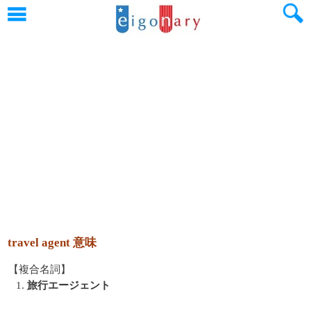
travel agent 意味
【複合名詞】
1.
旅行エージェント