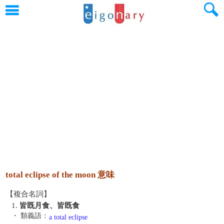
total eclipse of the moon 意味
【複合名詞】
1.
皆既月食、皆既食
・ 類義語：
a total eclipse