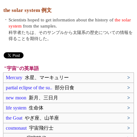
the solar system 例文
・
Scientists hoped to get information about the history of
the solar
system
from the samples.
科学者たちは、そのサンプルから太陽系の歴史についての情報を
得ることを期待した。
"宇宙"の英単語
Mercury
水星、マーキュリー
>
partial eclipse of the su..
部分日食
>
new moon
新月、三日月
>
life system
生命体
>
the Goat
やぎ座、山羊座
>
cosmonaut
宇宙飛行士
>