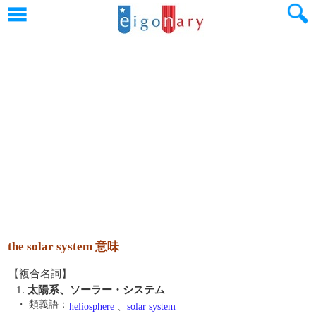
the solar system 意味
【複合名詞】
1.
太陽系、ソーラー・システム
・ 類義語：
heliosphere
、
solar system