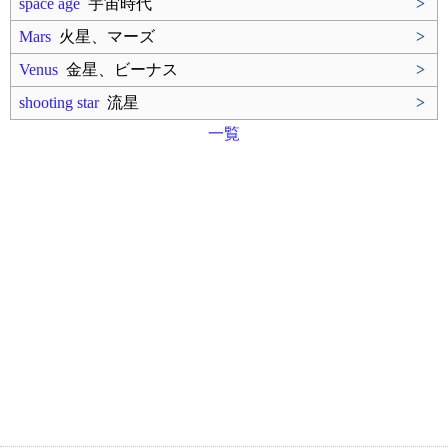
space age
宇宙時代
>
Mars
火星、マーズ
>
Venus
金星、ビーナス
>
shooting star
流星
>
一覧