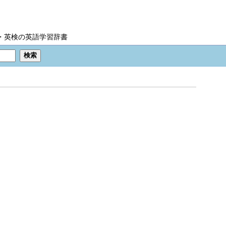
IC・英検の英語学習辞書