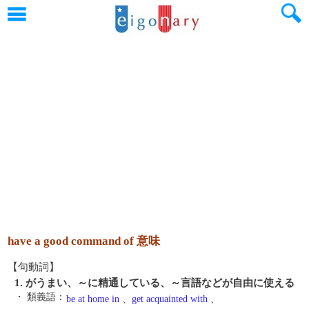
have a good command of 意味
【句動詞】
1. がうまい、～に精通している、～言語などが自由に使える
・ 類義語：
be at home in
、
get acquainted with
、