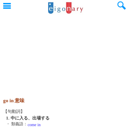
go in 意味
【句動詞】
1. 中に入る、出場する
・ 類義語：
come in