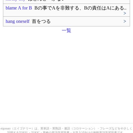
blame A for B
Bの事でAを非難する、Bの責任はAにある..
>
hang oneself
首をつる
>
一覧
eigonary（エイゴナリー）は、英単語・英熟語・連語（コロケーション）・フレーズなどをやさしく
説明するTOEFL・TOEIC・英検の英語学習辞書・大学入試向けの無料英語学習辞書です。