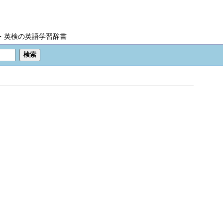
IC・英検の英語学習辞書