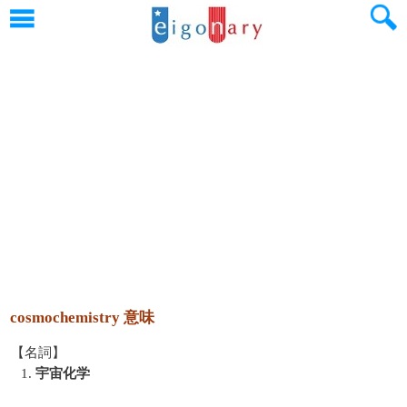
cosmochemistry 意味
【名詞】
1.
宇宙化学