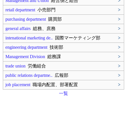
Management and Union
経営側と組合
>
retail department
小売部門
>
purchasing department
購買部
>
general affairs
総務、庶務
>
intenational marketing de..
国際マーケティング部
>
engineering department
技術部
>
Management Division
総務課
>
trade union
労働組合
>
public relations departme..
広報部
>
job placement
職場内配置、部署配置
>
一覧