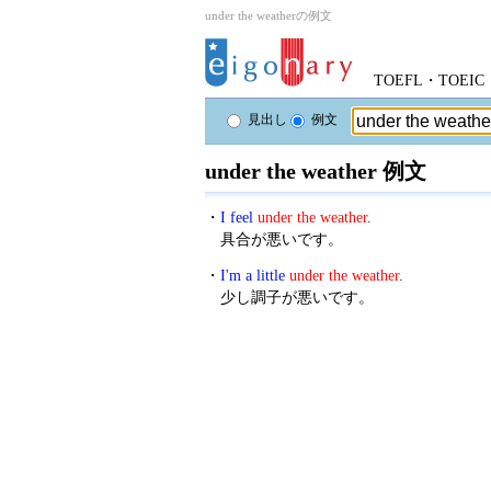
under the weatherの例文
TOEFL・TOE
見出し
例文
under the weather 例文
・
I feel
under the weather
.
具合が悪いです。
・
I'm a little
under the weather
.
少し調子が悪いです。