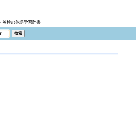
IC・英検の英語学習辞書