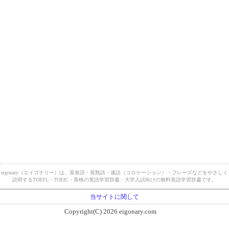
eigonary（エイゴナリー）は、英単語・英熟語・連語（コロケーション）・フレーズなどをやさしく
説明するTOEFL・TOEIC・英検の英語学習辞書・大学入試向けの無料英語学習辞書です。
当サイトに関して
Copyright(C) 2026 eigonary.com