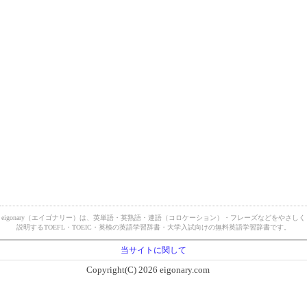
eigonary（エイゴナリー）は、英単語・英熟語・連語（コロケーション）・フレーズなどをやさしく
説明するTOEFL・TOEIC・英検の英語学習辞書・大学入試向けの無料英語学習辞書です。
当サイトに関して
Copyright(C) 2026 eigonary.com