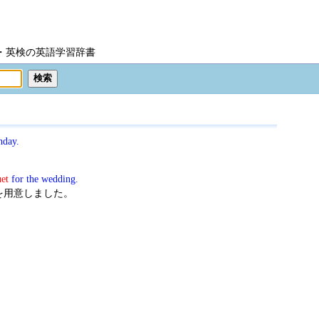
IC・英検の英語学習辞書
hday.
。
et
for the wedding.
を用意しました。