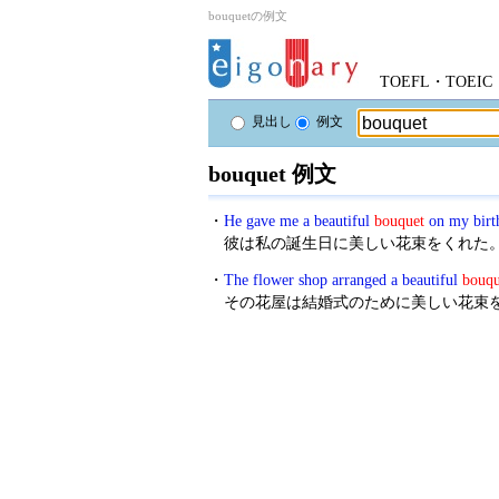
bouquetの例文
TOEFL・TOE
見出し
例文
bouquet 例文
・
He gave me a beautiful
bouquet
on my birt
彼は私の誕生日に美しい花束をくれた
・
The flower shop arranged a beautiful
bouqu
その花屋は結婚式のために美しい花束