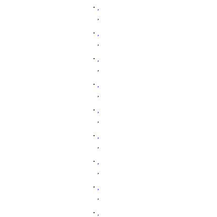
・
,
,
・
,
,
・
,
,
・
,
,
・
,
,
・
,
,
・
,
,
・
,
,
・
,