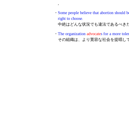
,
・
Some people believe that abortion should be
right to choose.
中絶はどんな状況でも違法であるべき
・
The organization
advocate
s for a more toler
その組織は、より寛容な社会を提唱し