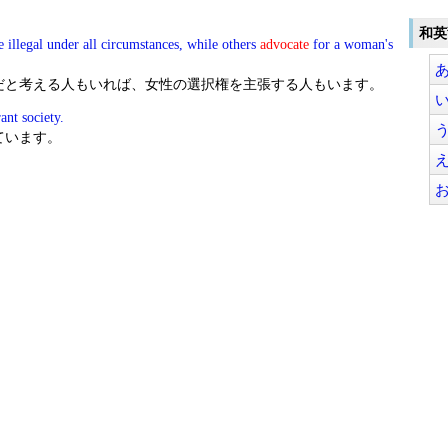
和英
 illegal under all circumstances, while others
advocate
for a woman's
だと考える人もいれば、女性の選択権を主張する人もいます。
ant society.
ています。