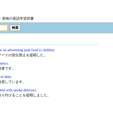
IC・英検の英語学習辞書
n on advertising junk food to children.
フードの宣伝禁止を提唱した。
etics.
持者です。
ol diets.
推奨しています。
itted with smoke detectors.
取り付けることを提唱しました。