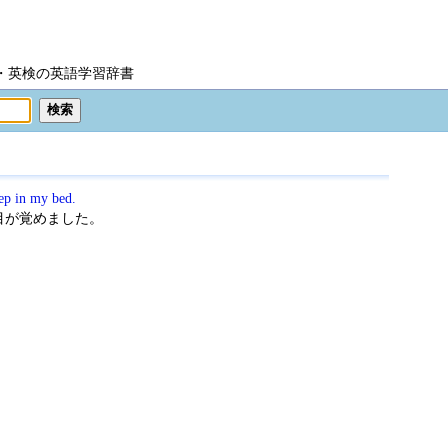
IC・英検の英語学習辞書
eep in my bed.
目が覚めました。