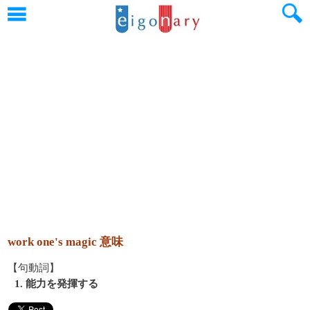
work one's magic 意味
【句動詞】
1. 能力を発揮する