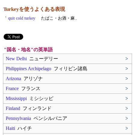
Turkeyを使うよくある表現
・
quit cold turkey
たばこ・お酒・麻..
"国名・地名"の英単語
New Delhi
ニューデリー
>
Philippines Archipelago
フィリピン諸島
>
Arizona
アリゾナ
>
France
フランス
>
Mississippi
ミシシッピ
>
Finland
フィンランド
>
Pennsylvania
ペンシルバニア
>
Haiti
ハイチ
>