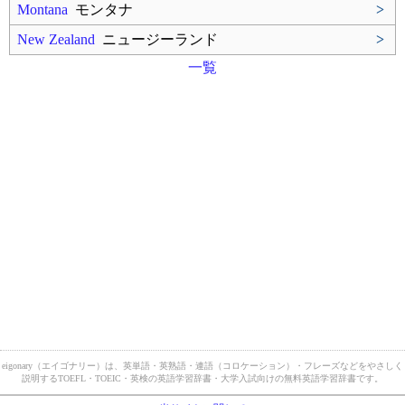
Montana
モンタナ
>
New Zealand
ニュージーランド
>
一覧
eigonary（エイゴナリー）は、英単語・英熟語・連語（コロケーション）・フレーズなどをやさしく
説明するTOEFL・TOEIC・英検の英語学習辞書・大学入試向けの無料英語学習辞書です。