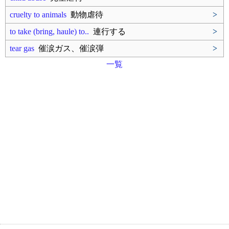
cruelty to animals
動物虐待
>
to take (bring, haule) to..
連行する
>
tear gas
催涙ガス、催涙弾
>
一覧