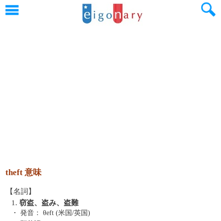
theft 意味
【名詞】
1.
窃盗、盗み、盗難
・ 発音：
θeft (米国/英国)