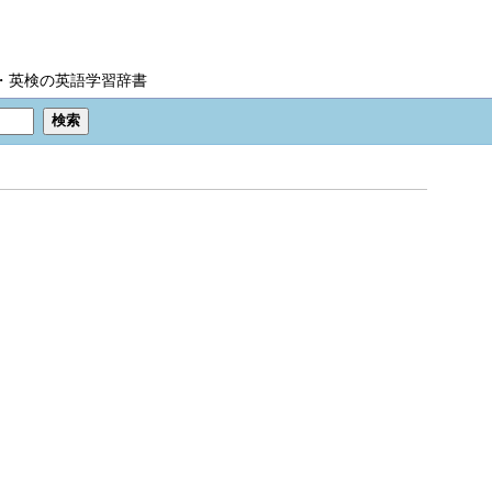
IC・英検の英語学習辞書