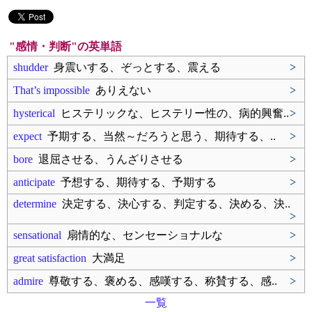
"感情・判断"の英単語
shudder
身震いする、ぞっとする、震える
>
That’s impossible
ありえない
>
hysterical
ヒステリックな、ヒステリー性の、病的興奮..
>
expect
予期する、当然～だろうと思う、期待する、..
>
bore
退屈させる、うんざりさせる
>
anticipate
予想する、期待する、予期する
>
determine
決定する、決心する、判定する、決める、決..
>
sensational
扇情的な、センセーショナルな
>
great satisfaction
大満足
>
admire
尊敬する、褒める、感嘆する、称賛する、感..
>
一覧