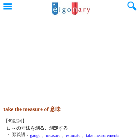
take the measure of 意味
【句動詞】
1. ～の寸法を測る、測定する
・ 類義語：
gauge
、
measure
、
estimate
、
take measurements