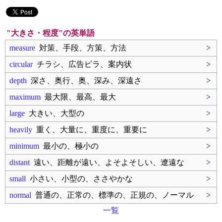
"大きさ・程度"の英単語
measure
対策、手段、方策、方法
>
circular
チラシ、広告ビラ、案内状
>
depth
深さ、奥行、奥、深み、深遠さ
>
maximum
最大限、最高、最大
>
large
大きい、大型の
>
heavily
重く、大量に、重度に、重要に
>
minimum
最小の、極小の
>
distant
遠い、距離が遠い、よそよそしい、遼遠な
>
small
小さい、小型の、ささやかな
>
normal
普通の、正常の、標準の、正規の、ノーマル
>
一覧