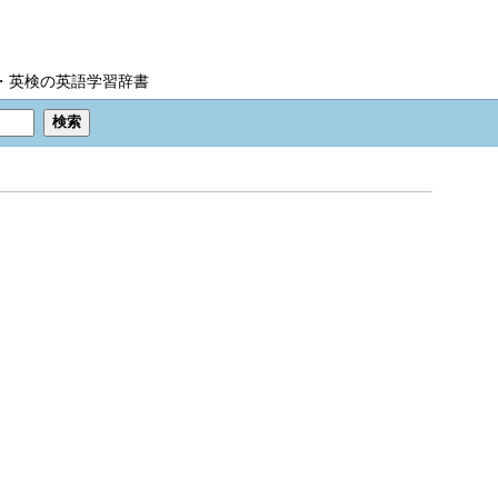
IC・英検の英語学習辞書