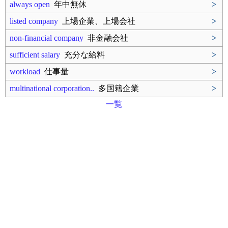
always open
年中無休
>
listed company
上場企業、上場会社
>
non-financial company
非金融会社
>
sufficient salary
充分な給料
>
workload
仕事量
>
multinational corporation..
多国籍企業
>
一覧