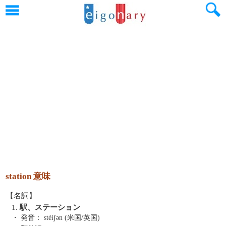
station 意味
【名詞】
1.
駅、ステーション
・ 発音：
stéiʃən (米国/英国)