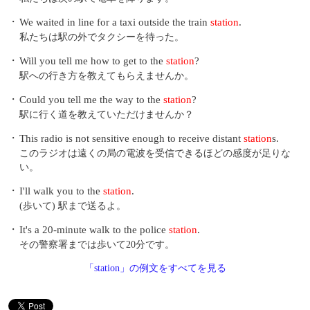
・
We waited in line for a taxi outside the train
station
.
私たちは駅の外でタクシーを待った。
・
Will you tell me how to get to the
station
?
駅への行き方を教えてもらえませんか。
・
Could you tell me the way to the
station
?
駅に行く道を教えていただけませんか？
・
This radio is not sensitive enough to receive distant
station
s.
このラジオは遠くの局の電波を受信できるほどの感度が足りな
い。
・
I'll walk you to the
station
.
(歩いて) 駅まで送るよ。
・
It's a 20-minute walk to the police
station
.
その警察署までは歩いて20分です。
「station」の例文をすべてを見る