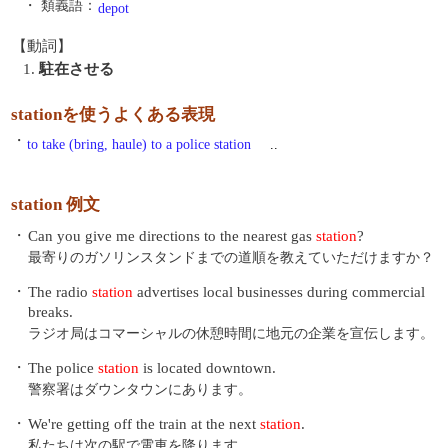
・ 類義語：
depot
【動詞】
1.
駐在させる
stationを使うよくある表現
・
to take (bring, haule) to a police station
..
station 例文
・
Can you give me directions to the nearest gas
station
?
最寄りのガソリンスタンドまでの道順を教えていただけますか？
・
The radio
station
advertises local businesses during commercial
breaks.
ラジオ局はコマーシャルの休憩時間に地元の企業を宣伝します。
・
The police
station
is located downtown.
警察署はダウンタウンにあります。
・
We're getting off the train at the next
station
.
私たちは次の駅で電車を降ります。