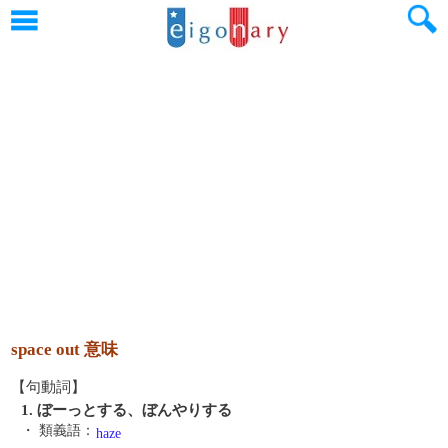
space out 意味
【句動詞】
1. ぼーっとする、ぼんやりする
・ 類義語：
haze