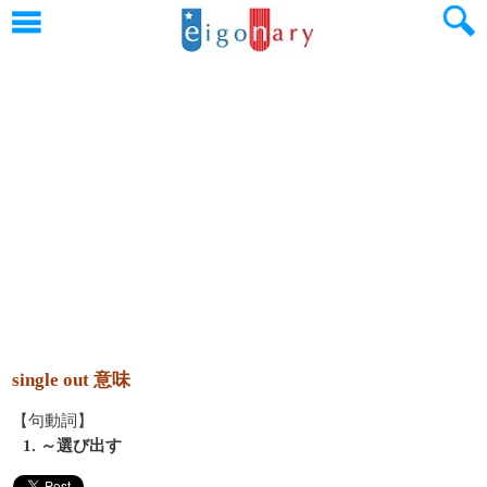
single out 意味
【句動詞】
1. ～選び出す