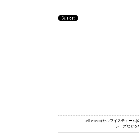
self-esteem(セルフイス
レーズなどを