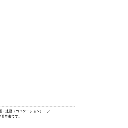
・英熟語・連語（コロケーション）・フ
学習辞書です。