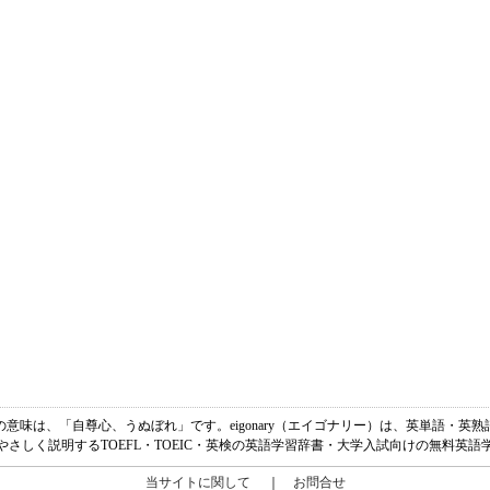
ティーム)の意味は、「自尊心、うぬぼれ」です。eigonary（エイゴナリー）は、英単語
やさしく説明するTOEFL・TOEIC・英検の英語学習辞書・大学入試向けの無料英語
当サイトに関して
｜
お問合せ