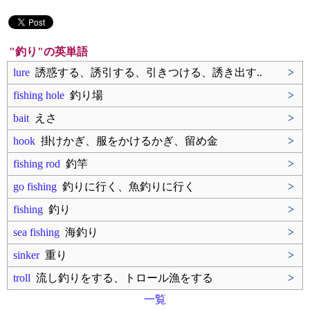
"釣り"の英単語
lure
誘惑する、誘引する、引きつける、誘き出す..
>
fishing hole
釣り場
>
bait
えさ
>
hook
掛けかぎ、服をかけるかぎ、留め金
>
fishing rod
釣竿
>
go fishing
釣りに行く、魚釣りに行く
>
fishing
釣り
>
sea fishing
海釣り
>
sinker
重り
>
troll
流し釣りをする、トロール漁をする
>
一覧