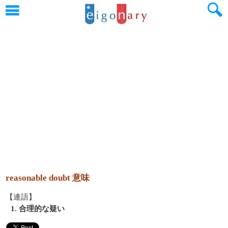
reasonable doubt 意味
【連語】
1. 合理的な疑い