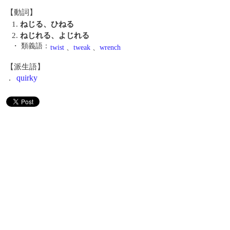
【動詞】
1.
ねじる、ひねる
2.
ねじれる、よじれる
・ 類義語：
twist
、
tweak
、
wrench
【派生語】
.
quirky