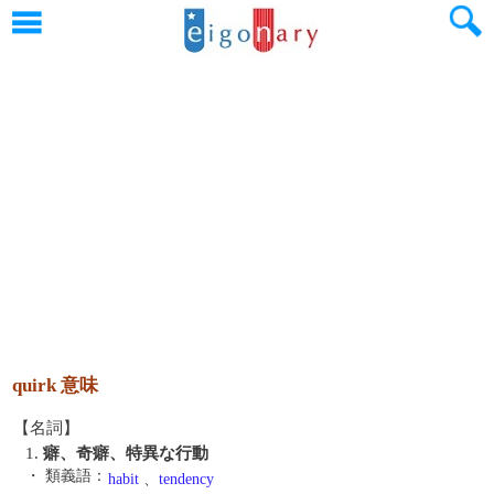
quirk 意味
【名詞】
1.
癖、奇癖、特異な行動
・ 類義語：
habit
、
tendency