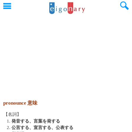
pronounce 意味
【名詞】
1.
発音する、言葉を発する
2.
公言する、宣言する、公表する