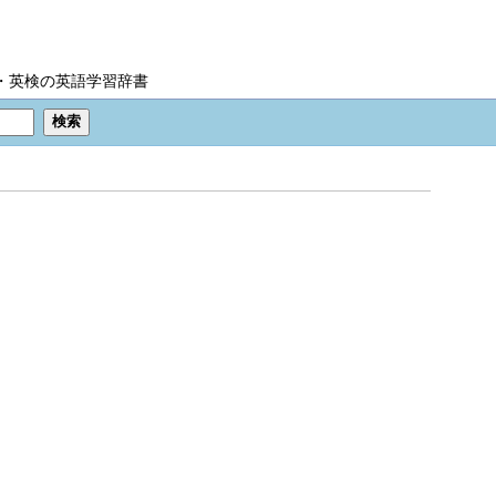
IC・英検の英語学習辞書