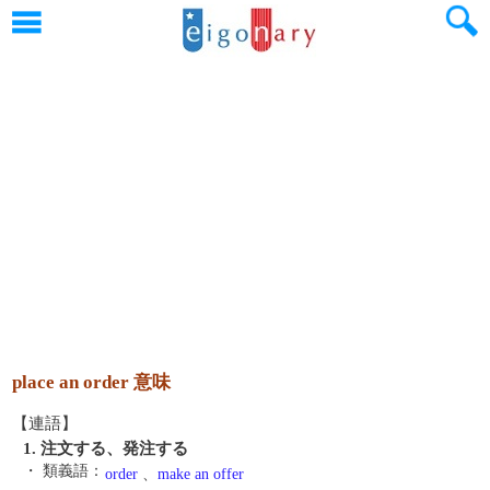
place an order 意味
【連語】
1. 注文する、発注する
・ 類義語：
order
、
make an offer