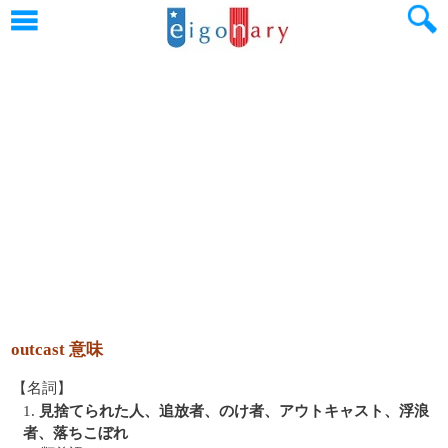
outcast 意味
【名詞】
1.
見捨てられた人、追放者、のけ者、アウトキャスト、浮浪
者、落ちこぼれ