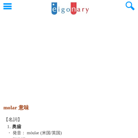
molar 意味
【名詞】
1.
奥歯
・ 発音：
móulər (米国/英国)