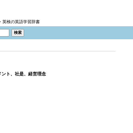
IC・英検の英語学習辞書
メント、社是、経営理念