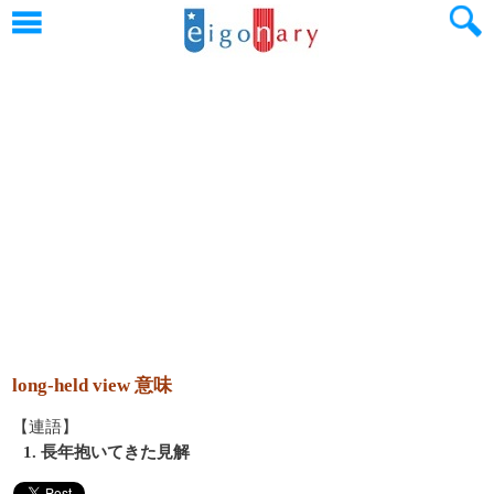
long-held view 意味
【連語】
1. 長年抱いてきた見解