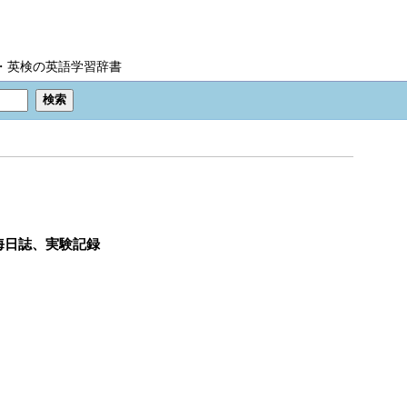
IC・英検の英語学習辞書
海日誌、実験記録