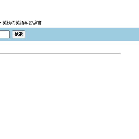
IC・英検の英語学習辞書