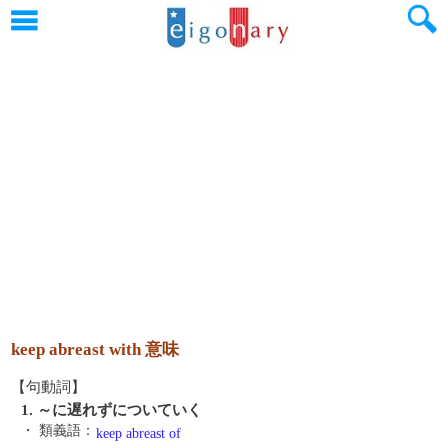
keep abreast with 意味
【句動詞】
1. ～に遅れずについていく
・ 類義語：
keep abreast of