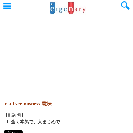
in all seriousness 意味
【副詞句】
1. 全く本気で、大まじめで