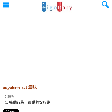
impulsive act 意味
【連語】
1. 衝動行為、衝動的な行為