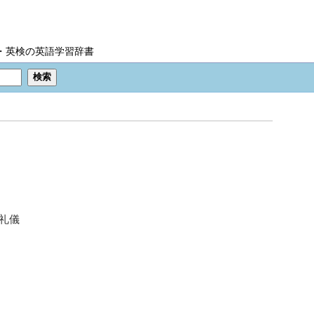
IC・英検の英語学習辞書
礼儀