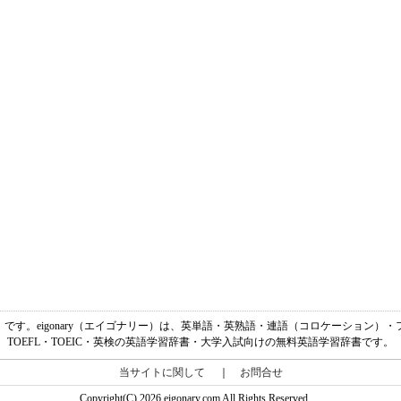
「無礼さ」です。eigonary（エイゴナリー）は、英単語・英熟語・連語（コロケーショ
TOEFL・TOEIC・英検の英語学習辞書・大学入試向けの無料英語学習辞書です。
当サイトに関して
｜
お問合せ
Copyright(C) 2026 eigonary.com All Rights Reserved.