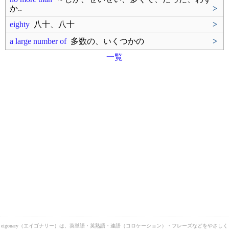
か..
>
eighty
八十、八十
>
a large number of
多数の、いくつかの
>
一覧
eigonary（エイゴナリー）は、英単語・英熟語・連語（コロケーション）・フレーズなどをやさしく