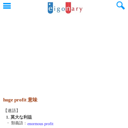
huge profit 意味
【連語】
1. 莫大な利益
・ 類義語：
enormous profit