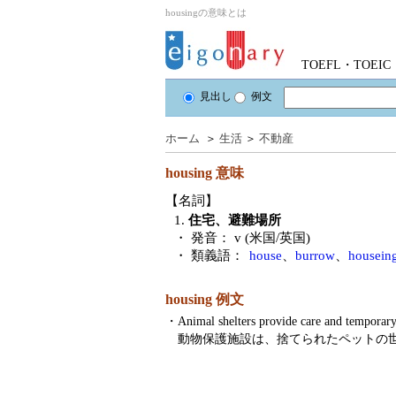
housingの意味とは
TOEFL・TOE
見出し
例文
ホーム
＞
生活
＞
不動産
housing
意味
【名詞】
1.
住宅、避難場所
・ 発音：
v (米国/英国)
・ 類義語：
house
、
burrow
、
housein
housing 例文
・
Animal shelters provide care and temporar
動物保護施設は、捨てられたペットの