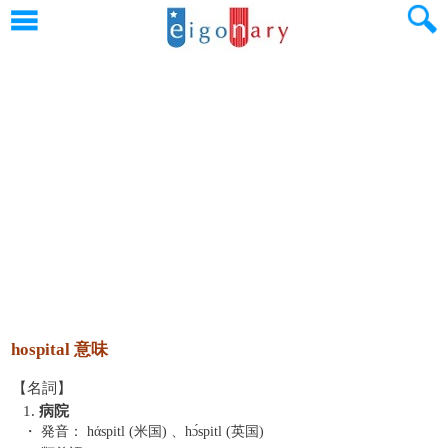
hospital 意味
【名詞】
1.
病院
・ 発音：
hάspitl (米国) 、hɔ́spitl (英国)