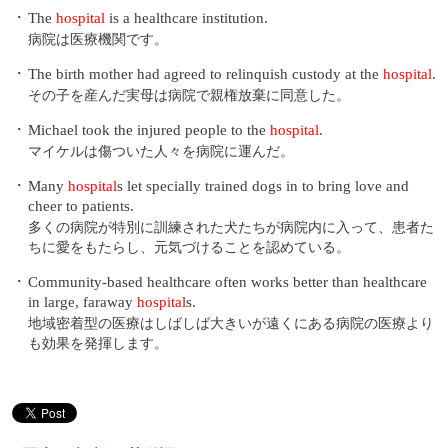
・
The
hospital
is a healthcare institution.
病院は医療機関です。
・
The birth mother had agreed to relinquish custody at the
hospital
.
その子を産んだ実母は病院で親権放棄に同意した。
・
Michael took the injured people to the
hospital
.
マイケルは傷ついた人々を病院に運んだ。
・
Many
hospital
s let specially trained dogs in to bring love and
cheer to patients.
多くの病院が特別に訓練された犬たちが病院内に入って、患者た
ちに愛をもたらし、元気づけることを認めている。
・
Community-based healthcare often works better than healthcare
in large, faraway
hospital
s.
地域密着型の医療はしばしば大きいが遠くにある病院の医療より
も効果を発揮します。