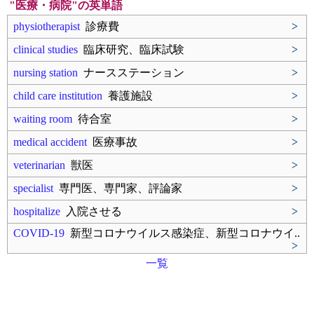
"医療・病院"の英単語
physiotherapist
診療費
>
clinical studies
臨床研究、臨床試験
>
nursing station
ナースステーション
>
child care institution
養護施設
>
waiting room
待合室
>
medical accident
医療事故
>
veterinarian
獣医
>
specialist
専門医、専門家、評論家
>
hospitalize
入院させる
>
COVID-19
新型コロナウイルス感染症、新型コロナウイ..
>
一覧