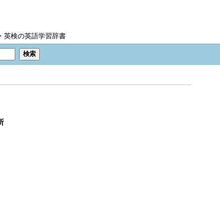
IC・英検の英語学習辞書
所