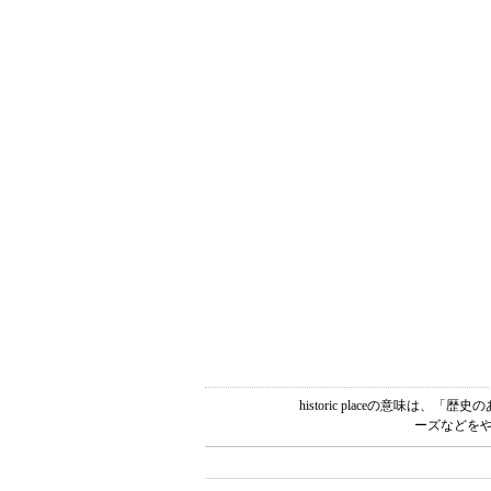
historic placeの意味
ーズなどをや