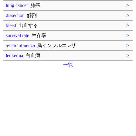
lung cancer
肺癌
>
dissection
解剖
>
bleed
出血する
>
survival rate
生存率
>
avian influenza
鳥インフルエンザ
>
leukemia
白血病
>
一覧